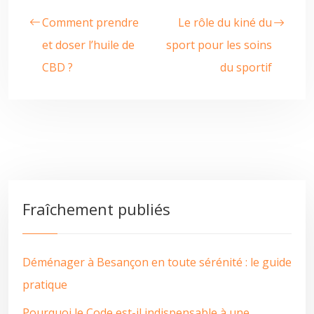
Comment prendre
Le rôle du kiné du
et doser l’huile de
sport pour les soins
CBD ?
du sportif
Fraîchement publiés
Déménager à Besançon en toute sérénité : le guide
pratique
Pourquoi le Code est-il indispensable à une