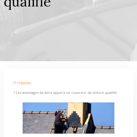
qualifié
/
Habitat
/ Les avantages de faire appel à un couvreur de toiture qualifié