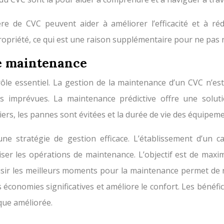
re de CVC peuvent aider à améliorer l’efficacité et à r
priété, ce qui est une raison supplémentaire pour ne pas né
de maintenance
ôle essentiel. La gestion de la maintenance d’un CVC n’es
s imprévues. La maintenance prédictive offre une solutio
iers, les pannes sont évitées et la durée de vie des équipem
 une stratégie de gestion efficace. L’établissement d’un c
iser les opérations de maintenance. L’objectif est de maxi
isir les meilleurs moments pour la maintenance permet de 
économies significatives et améliore le confort. Les bénéfi
que améliorée.