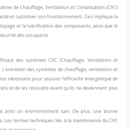
tème de Chauffage, Ventilation et Climatisation (CVC)
acité et optimiser son fonctionnement. Ceci implique la
toyage et la lubrification des composants, ainsi que le
sécurité des occupants.
ficace des systèmes CVC (Chauffage, Ventilation et
 L’entretien des systèmes de chauffage, ventilation et
ise nécessaire pour assurer l’efficacité énergétique de
els et de les résoudre avant qu’ils ne deviennent plus
ssant ainsi un environnement sain. De plus, une bonne
ie. Les termes techniques liés à la maintenance du CVC
ers ce processus.