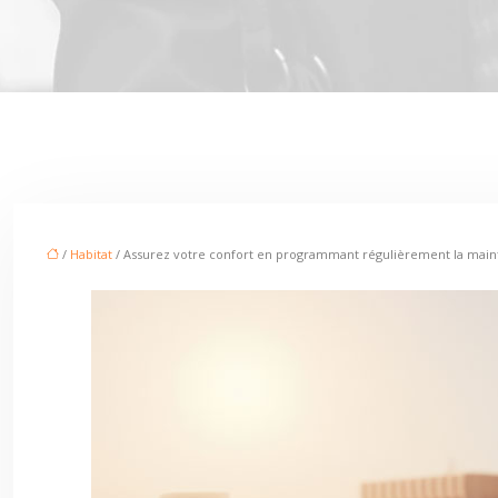
/
Habitat
/ Assurez votre confort en programmant régulièrement la mai