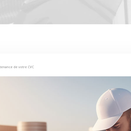
ntenance de votre CVC