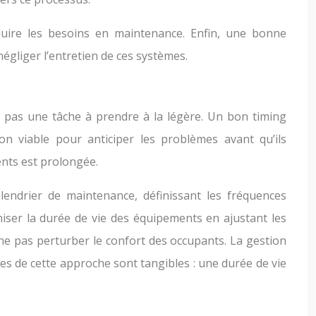
éduire les besoins en maintenance. Enfin, une bonne
gliger l’entretien de ces systèmes.
t pas une tâche à prendre à la légère. Un bon timing
n viable pour anticiper les problèmes avant qu’ils
ents est prolongée.
alendrier de maintenance, définissant les fréquences
miser la durée de vie des équipements en ajustant les
ne pas perturber le confort des occupants. La gestion
ces de cette approche sont tangibles : une durée de vie