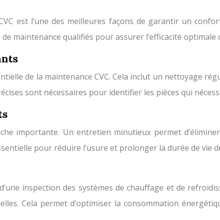
VC est l’une des meilleures façons de garantir un confort
 de maintenance qualifiés pour assurer l’efficacité optimale
ants
ielle de la maintenance CVC. Cela inclut un nettoyage régul
 précises sont nécessaires pour identifier les pièces qui néc
ts
he importante. Un entretien minutieux permet d’éliminer 
ssentielle pour réduire l’usure et prolonger la durée de vie 
 d’une inspection des systèmes de chauffage et de refroid
les. Cela permet d’optimiser la consommation énergétique 