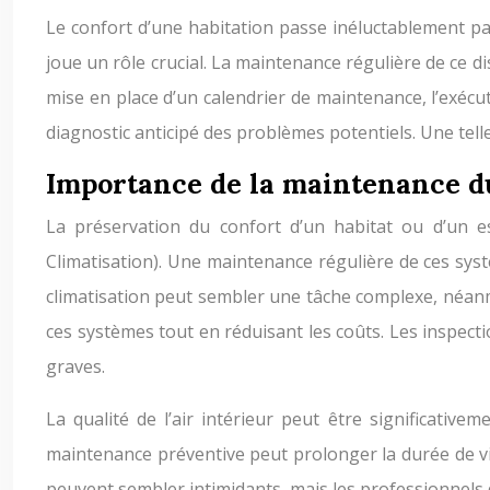
Le confort d’une habitation passe inéluctablement pa
joue un rôle crucial. La maintenance régulière de ce d
mise en place d’un calendrier de maintenance, l’exécut
diagnostic anticipé des problèmes potentiels. Une tel
Importance de la maintenance 
La préservation du confort d’un habitat ou d’un e
Climatisation). Une maintenance régulière de ces syst
climatisation peut sembler une tâche complexe, néa
ces systèmes tout en réduisant les coûts. Les inspect
graves.
La qualité de l’air intérieur peut être significativ
maintenance préventive peut prolonger la durée de vie
peuvent sembler intimidants, mais les professionnels 