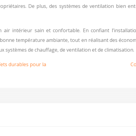
propriétaires. De plus, des systèmes de ventilation bien e
ir intérieur sain et confortable. En confiant l’installat
une bonne température ambiante, tout en réalisant des économ
 systèmes de chauffage, de ventilation et de climatisation.
fets durables pour la
Co