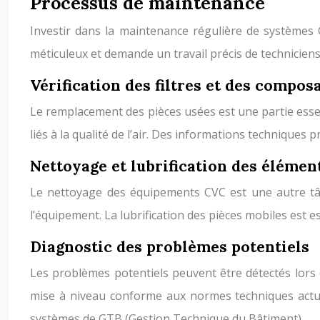
Processus de maintenance
Investir dans la maintenance régulière de systèmes C
méticuleux et demande un travail précis de techniciens
Vérification des filtres et des compos
Le remplacement des pièces usées est une partie essent
liés à la qualité de l’air. Des informations techniques
Nettoyage et lubrification des élémen
Le nettoyage des équipements CVC est une autre tâc
l’équipement. La lubrification des pièces mobiles est e
Diagnostic des problèmes potentiels
Les problèmes potentiels peuvent être détectés lors
mise à niveau conforme aux normes techniques actuel
systèmes de GTB (Gestion Technique du Bâtiment).