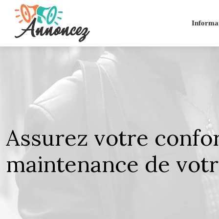
Informa
Assurez votre confo
maintenance de vot