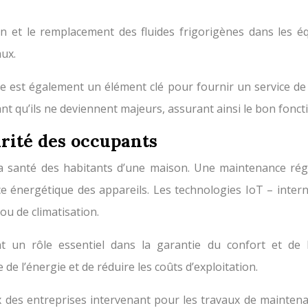
ion et le remplacement des fluides frigorigènes dans les é
ux.
 est également un élément clé pour fournir un service de q
ant qu’ils ne deviennent majeurs, assurant ainsi le bon fo
urité des occupants
 la santé des habitants d’une maison. Une maintenance régu
e énergétique des appareils. Les technologies IoT – intern
ou de climatisation.
t un rôle essentiel dans la garantie du confort et de la
de l’énergie et de réduire les coûts d’exploitation.
x des entreprises intervenant pour les travaux de maintenan