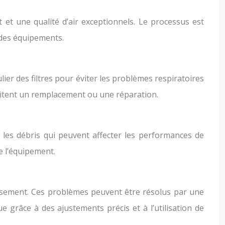
 et une qualité d’air exceptionnels. Le processus est
 des équipements.
ier des filtres pour éviter les problèmes respiratoires
essitent un remplacement ou une réparation.
les débris qui peuvent affecter les performances de
de l’équipement.
issement. Ces problèmes peuvent être résolus par une
grâce à des ajustements précis et à l’utilisation de