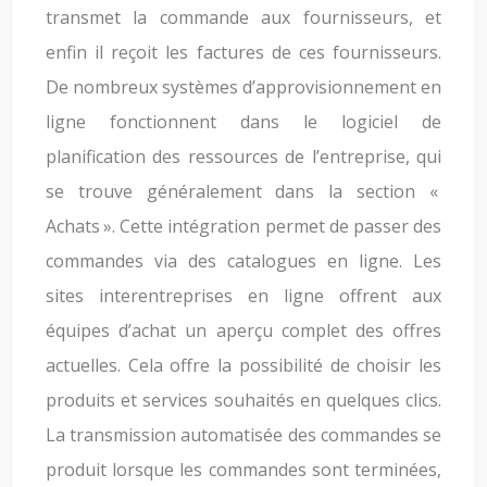
transmet la commande aux fournisseurs, et
enfin il reçoit les factures de ces fournisseurs.
De nombreux systèmes d’approvisionnement en
ligne fonctionnent dans le logiciel de
planification des ressources de l’entreprise, qui
se trouve généralement dans la section «
Achats ». Cette intégration permet de passer des
commandes via des catalogues en ligne. Les
sites interentreprises en ligne offrent aux
équipes d’achat un aperçu complet des offres
actuelles. Cela offre la possibilité de choisir les
produits et services souhaités en quelques clics.
La transmission automatisée des commandes se
produit lorsque les commandes sont terminées,