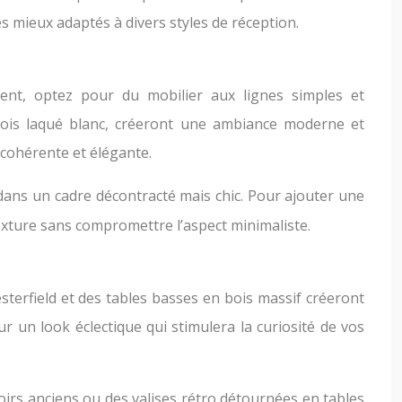
s mieux adaptés à divers styles de réception.
ent, optez pour du mobilier aux lignes simples et
bois laqué blanc, créeront une ambiance moderne et
cohérente et élégante.
dans un cadre décontracté mais chic. Pour ajouter une
exture sans compromettre l’aspect minimaliste.
sterfield et des tables basses en bois massif créeront
 un look éclectique qui stimulera la curiosité de vos
oirs anciens ou des valises rétro détournées en tables