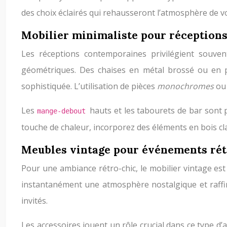
des choix éclairés qui rehausseront l’atmosphère de v
Mobilier minimaliste pour réception
Les réceptions contemporaines privilégient souve
géométriques. Des chaises en métal brossé ou en p
sophistiquée. L’utilisation de pièces
monochromes
ou
Les
hauts et les tabourets de bar sont 
mange-debout
touche de chaleur, incorporez des éléments en bois cl
Meubles vintage pour événements rét
Pour une ambiance rétro-chic, le mobilier vintage est
instantanément une atmosphère nostalgique et raffiné
invités.
Les accessoires jouent un rôle crucial dans ce type d