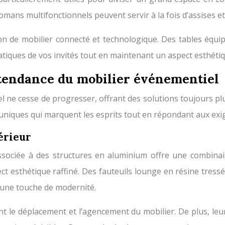
mans multifonctionnels peuvent servir à la fois d’assises et
ion de mobilier connecté et technologique. Des tables équi
atiques de vos invités tout en maintenant un aspect esthét
 tendance du mobilier événementiel
 ne cesse de progresser, offrant des solutions toujours pl
uniques qui marquent les esprits tout en répondant aux ex
érieur
associée à des structures en aluminium offre une combinai
ct esthétique raffiné. Des fauteuils lounge en résine tress
 une touche de modernité.
ant le déplacement et l’agencement du mobilier. De plus, le