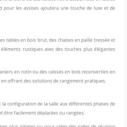
ed pour les assises ajoutera une touche de luxe et de
s tables en bois brut, des chaises en paille tressée et
 éléments rustiques avec des touches plus élégantes
paniers en rotin ou des caisses en bois reconverties en
 en offrant des solutions de rangement pratiques.
la configuration de la salle aux différentes phases de
nt être facilement déplacées ou rangées.
nes plus intimes ou pour créer des salles de réunion