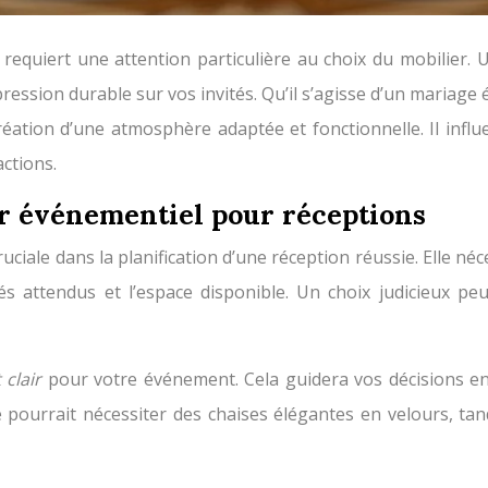
requiert une attention particulière au choix du mobilier.
ression durable sur vos invités. Qu’il s’agisse d’un mariage
 création d’une atmosphère adaptée et fonctionnelle. Il inf
actions.
er événementiel pour réceptions
uciale dans la planification d’une réception réussie. Elle né
és attendus et l’espace disponible. Un choix judicieux pe
 clair
pour votre événement. Cela guidera vos décisions en
 pourrait nécessiter des chaises élégantes en velours, tan