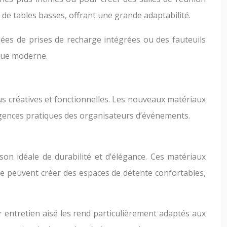
 de tables basses, offrant une grande adaptabilité.
pées de prises de recharge intégrées ou des fauteuils
ique moderne.
us créatives et fonctionnelles. Les nouveaux matériaux
igences pratiques des organisateurs d’événements.
son idéale de durabilité et d’élégance. Ces matériaux
ée peuvent créer des espaces de détente confortables,
ur entretien aisé les rend particulièrement adaptés aux