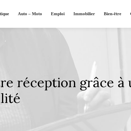
tique
Auto – Moto
Emploi
Immobilier
Bien-être
re réception grâce à 
lité