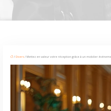
/
Divers
/ Mettez en valeur votre réception grâce à un mobilier événemen