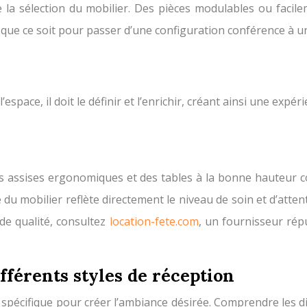
 la sélection du mobilier. Des pièces modulables ou facilem
 que ce soit pour passer d’une configuration conférence à u
espace, il doit le définir et l’enrichir, créant ainsi une expé
Des assises ergonomiques et des tables à la bonne hauteur 
du mobilier reflète directement le niveau de soin et d’atten
de qualité, consultez
location-fete.com
, un fournisseur ré
fférents styles de réception
 spécifique pour créer l’ambiance désirée. Comprendre les d