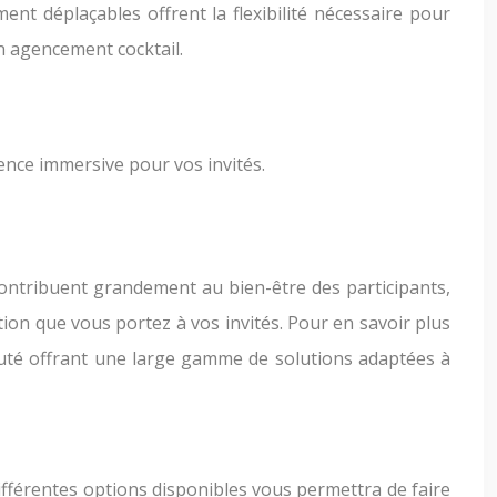
ent déplaçables offrent la flexibilité nécessaire pour
n agencement cocktail.
rience immersive pour vos invités.
contribuent grandement au bien-être des participants,
tion que vous portez à vos invités. Pour en savoir plus
puté offrant une large gamme de solutions adaptées à
ifférentes options disponibles vous permettra de faire