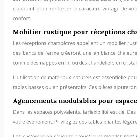
d’appoint pour renforcer le caractère vintage de vot
confort.
Mobilier rustique pour réceptions c
Les réceptions champêtres appellent un mobilier rustiq
des bancs de ferme créeront une ambiance chaleureu
comme des nappes en lin ou des chandeliers en cristal
L’utilisation de matériaux naturels est essentielle po
tables basses ou en présentoirs. Ces pièces ajouteron
Agencements modulables pour espace
Dans les espaces polyvalents, la flexibilité est clé.
votre événement. Privilégiez des tables pliantes légèr
Les
systèmes de cloisons acoustiques
mobiles sont 